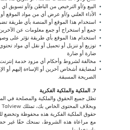
البيع و/أو الترخيص من الباطن و/أو تسويق أي
الأداء العلني و/أو عرض أي من مواد الموقع أو ا
استخدام هذا الموقع أو المنصة بأي طريقة تضر أ
جمع أو استخراج أو جمع معلومات عن الآخرين، ب
استخدام هذا الموقع بأي طريقة تؤثر على وصول
توزيع أو تنزيل أو تحميل أو نقل أي مواد تحتو
ضارة أو ضارة
مخالفة لشروط وأحكام أي مزود خدمة إنترنت 
لمضايقة أشخاص آخرين أو الإساءة إليهم أو الإ
الصريحة المسبقة.
7. الملكية والملكية الفكرية
تظل جميع الحقوق والملكية والمصلحة في المنصة
و
حقوق الملكية الفكرية هذه محفوظة وتخضع للت
مع مراعاة هذه الشروط، نمنحك حقًا غير حصر
واستخدامها.