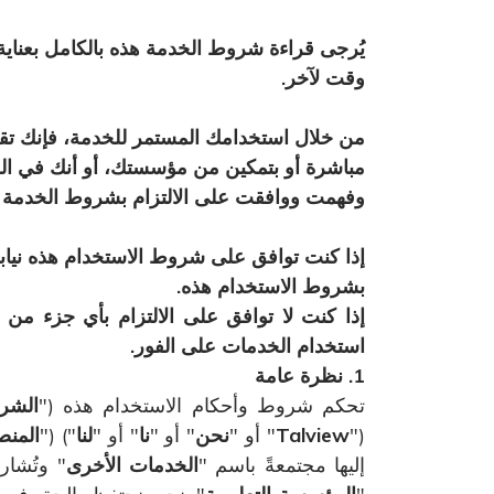
يُرجى قراءة شروط الخدمة هذه بالكامل بعناي
وقت لآخر.
وفهمت ووافقت على الالتزام بشروط الخدمة 
بشروط الاستخدام هذه.
إذا كنت لا توافق على الالتزام بأي جزء م
استخدام الخدمات على الفور.
1. نظرة عامة
تحكم شروط وأحكام الاستخدام هذه ("
الشر
("
Talview
" أو "
نحن
" أو "
نا
" أو "
لنا
") ("
المنص
إليها مجتمعةً باسم "
الخدمات الأخرى
" وتُشار