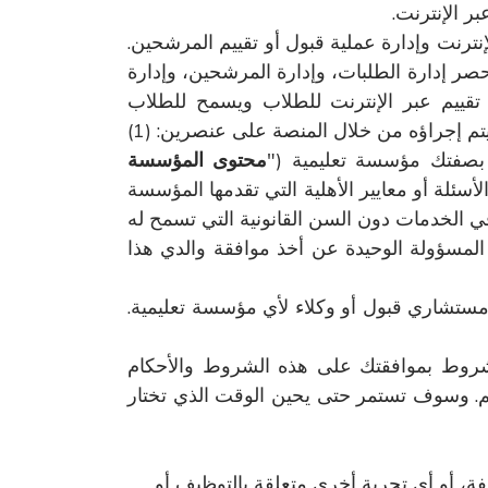
بر الإنترنت.
لإنترنت وإدارة عملية قبول أو تقييم المرشحين.
حصر إدارة الطلبات، وإدارة المرشحين، وإدارة
ار تقييم عبر الإنترنت للطلاب ويسمح للطلاب
بالمشاركة في اختبار التقييم عبر الإنترنت عن بُعد. يحتوي اختبار القبول أو الاختبار التقييمي عبر الإنترنت الذي يتم إجراؤه من خلال المنصة على عنصرين: (1)
، بصفتك مؤسسة تعليمية ("
محتوى المؤسسة
الأسئلة أو معايير الأهلية التي تقدمها المؤسسة
في الخدمات دون السن القانونية التي تسمح له
 المسؤولة الوحيدة عن أخذ موافقة والدي هذا
لسنا مستشاري قبول أو وكلاء لأي مؤسسة تعليمية.
مشروط بموافقتك على هذه الشروط والأحكام
قييم. وسوف تستمر حتى يحين الوقت الذي تختار
فة، أو أي تجربة أخرى متعلقة بالتوظيف أو