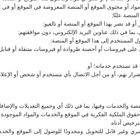
 مواد أو محتوى الموقع أو المنصة المعروضة في الموقع أو في 
لمنصة علنًا;
و قد تضر بهذا الموقع أو المنصة أو تالفيو;
ما في ذلك عناوين البريد الإلكتروني، دون موافقتهم;
 المستخدم إلى هذا الموقع أو المنصة;
ي على فيروسات أو أحصنة طروادة أو فيروسات متنقلة أو قنابل 
قد تستخدم خدماته؛ أو
ضرار بهم، أو من أجل الاتصال بأي مستخدم أو شخص أو الإعلان ل
 والخدمات وفيها، بما في ذلك أي وجميع التعديلات والإضافات ع
بخلاف المحتوى الخاص بك، تمتلك Talview حقوق الملكية الفكرية في الموقع والخدمات وا
رخيص أدناه.
ي وغير قابل للتحويل ومحدودًا للوصول إلى الموقع والخدما