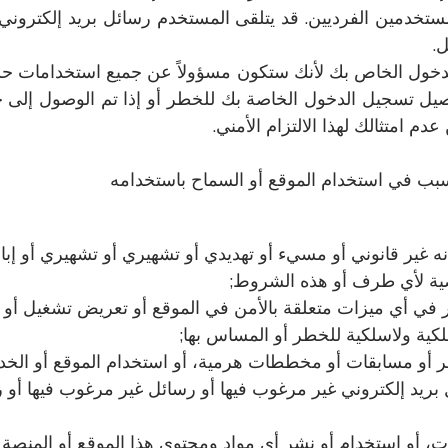
خدمين الفرديين. قد يتلقى المستخدم رسائل بريد إلكتروني 
خول الخاص بك لأنك ستكون مسؤولاً عن جميع استخدامات ح
صيل تسجيل الدخول الخاصة بك للخطر أو إذا تم الوصول إلى حس
امتثالك لهذا الالتزام الأمني.
بب في استخدام الموقع أو السماح باستخدامه
أنه غير قانوني أو مسيء أو تهديدي أو تشهيري أو تشهيري أو إب
صية لأي طرف أو هذه الشروط;
 في أي ميزات متعلقة بالأمن في الموقع أو تعريض تشغيل أو ج
كية ولاسلكية للخطر أو المساس بها;
 أو مسابقات أو مخططات هرمية، أو استخدام الموقع أو الخ
ريد إلكتروني غير مرغوب فيها أو رسائل غير مرغوب فيها أو ر
، أو استخدام أو نشر أي مواد ومحتوى هذا الموقع أو المنصة 