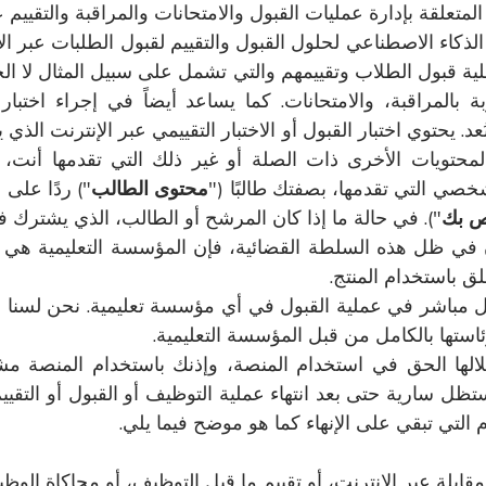
المتعلقة بإدارة عمليات القبول والامتحانات والمراقبة والتقييم ع
لى الذكاء الاصطناعي لحلول القبول والتقييم لقبول الطلبات عبر ا
لية قبول الطلاب وتقييمهم والتي تشمل على سبيل المثال لا ال
بة بالمراقبة، والامتحانات. كما يساعد أيضاً في إجراء اختب
المحتويات الأخرى ذات الصلة أو غير ذلك التي تقدمها أنت
محتوى الطالب
") ردًا على 
ص بك
"). في حالة ما إذا كان المرشح أو الطالب، الذي يشترك 
نون في ظل هذه السلطة القضائية، فإن المؤسسة التعليمية هي
لق باستخدام المنتج.
 الأحوال بشكل مباشر في عملية القبول في أي مؤسسة تعليمية. نحن 
رئاستها بالكامل من قبل المؤسسة التعليمية.
خلالها الحق في استخدام المنصة، وإذنك باستخدام المنصة 
ة ستظل سارية حتى بعد انتهاء عملية التوظيف أو القبول أو الت
م التي تبقي على الإنهاء كما هو موضح فيما يلي.
بلة عبر الإنترنت، أو تقييم ما قبل التوظيف، أو محاكاة الوظي