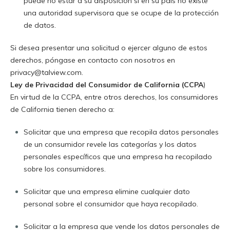
puede no estar a su disposición si en su país no existe
una autoridad supervisora que se ocupe de la protección
de datos
.
Si desea presentar una solicitud o ejercer alguno de estos
derechos, póngase en contacto con nosotros en
privacy@talview.com
.
Ley de Privacidad del Consumidor de California (CCPA
)
En virtud de la CCPA, entre otros derechos, los consumidores
de California tienen derecho a
:
Solicitar que una empresa que recopila datos personales
de un consumidor revele las categorías y los datos
personales específicos que una empresa ha recopilado
sobre los consumidores
.
Solicitar que una empresa elimine cualquier dato
personal sobre el consumidor que haya recopilado
.
Solicitar a la empresa que vende los datos personales de