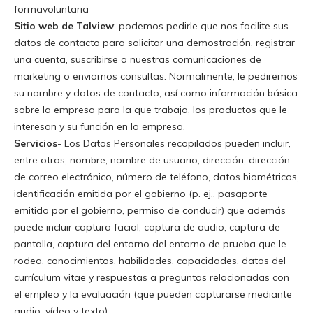
forma
voluntaria
Sitio web de Talview
: podemos pedirle que nos facilite sus
datos de contacto para solicitar una demostración, registrar
una cuenta, suscribirse a nuestras comunicaciones de
marketing o enviarnos consultas. Normalmente, le pediremos
su nombre y datos de contacto, así como información básica
sobre la empresa para la que trabaja, los productos que le
interesan y su función en la empresa
.
Servicios
- Los Datos Personales recopilados pueden incluir,
entre otros, nombre, nombre de usuario, dirección, dirección
de correo electrónico, número de teléfono, datos biométricos,
identificación emitida por el gobierno (p. ej., pasaporte
emitido por el gobierno, permiso de conducir) que además
puede incluir captura facial, captura de audio, captura de
pantalla, captura del entorno del entorno de prueba que le
rodea, conocimientos, habilidades, capacidades, datos del
currículum vitae y respuestas a preguntas relacionadas con
el empleo y la evaluación (que pueden capturarse mediante
audio, vídeo y texto)
.