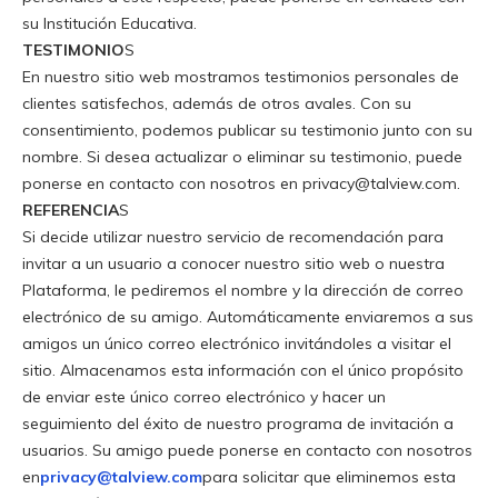
su Institución Educativa
.
TESTIMONIO
S
En nuestro sitio web mostramos testimonios personales de
clientes satisfechos, además de otros avales. Con su
consentimiento, podemos publicar su testimonio junto con su
nombre. Si desea actualizar o eliminar su testimonio, puede
ponerse en contacto con nosotros en
privacy@talview.com.
REFERENCIA
S
Si decide utilizar nuestro servicio de recomendación para
invitar a un usuario a conocer nuestro sitio web o nuestra
Plataforma, le pediremos el nombre y la dirección de correo
electrónico de su amigo. Automáticamente enviaremos a sus
amigos un único correo electrónico invitándoles a visitar el
sitio. Almacenamos esta información con el único propósito
de enviar este único correo electrónico y hacer un
seguimiento del éxito de nuestro programa de invitación a
usuarios. Su amigo puede ponerse en contacto con nosotros
en
privacy@talview.com
para solicitar que eliminemos esta