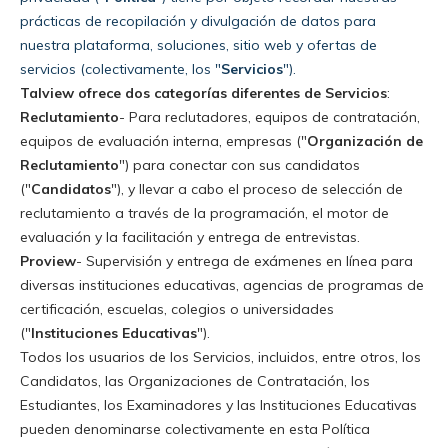
prácticas de recopilación y divulgación de datos para
nuestra plataforma, soluciones, sitio web y ofertas de
servicios (colectivamente, los "
Servicios
").
Talview ofrece dos categorías diferentes de Servicios
:
Reclutamiento
- Para reclutadores, equipos de contratación,
equipos de evaluación interna, empresas ("
Organización de
Reclutamiento
") para conectar con sus candidatos
("
Candidatos
"), y llevar a cabo el proceso de selección de
reclutamiento a través de la programación, el motor de
evaluación y la facilitación y entrega de
entrevistas
.
Proview
- Supervisión y entrega de exámenes en línea para
diversas instituciones educativas, agencias de programas de
certificación, escuelas, colegios o universidades
("
Instituciones Educativas
"
).
Todos los usuarios de los Servicios, incluidos, entre otros, los
Candidatos, las Organizaciones de Contratación, los
Estudiantes, los Examinadores y las Instituciones Educativas
pueden denominarse colectivamente en esta Política