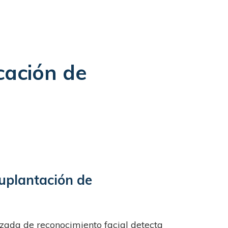
cación de
Suplantación de
zada de reconocimiento facial detecta