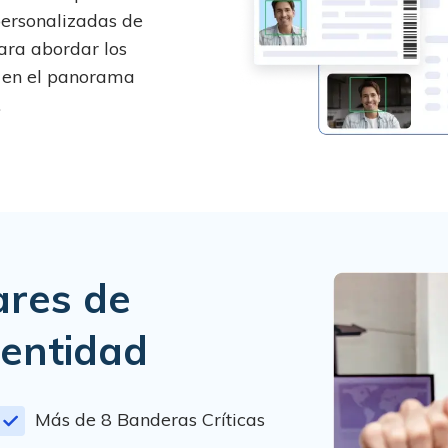
 personalizadas de
ara abordar los
n en el panorama
.
ares de
dentidad
Más de 8 Banderas Críticas