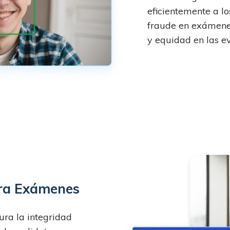
eficientemente a lo
fraude en exámenes
y equidad en las ev
ara Exámenes
ra la integridad