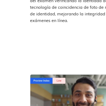
del examen verificando la identidad d
tecnología de coincidencia de foto de
de identidad, mejorando la integrida
exámenes en línea.