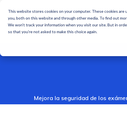
This website stores cookies on your computer. These cookies are u
ES
you, both on this website and through other media. To find out mo
We won't track your information when you visit our site. But in orde
Productos
so that you're not asked to make this choice again.
Mejora la seguridad de los exámen