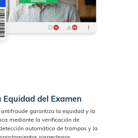
a Equidad del Examen
 antifraude garantiza la equidad y la
ca mediante la verificación de
a detección automática de trampas y la
mportamientos sospechosos,