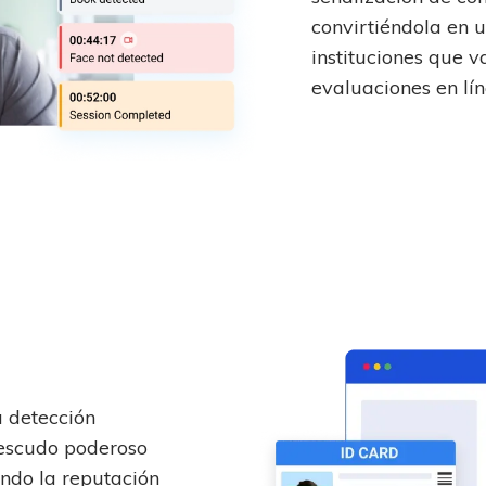
convirtiéndola en u
instituciones que v
evaluaciones en lín
a detección
escudo poderoso
ndo la reputación