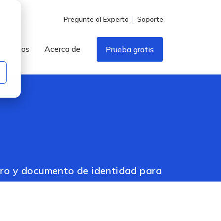
Pregunte al Experto
Soporte
Precios
Acerca de
Prueba gratis
stro y documento de identidad para