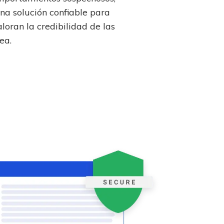
na solución confiable para
aloran la credibilidad de las
ea.