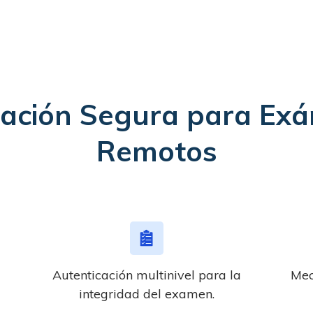
icación Segura para Ex
Remotos
Autenticación multinivel para la
Mec
integridad del examen.