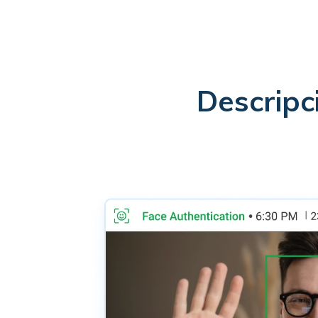
Descripc