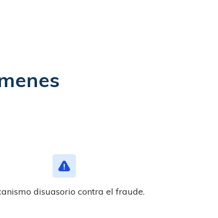
ámenes
anismo disuasorio contra el fraude.