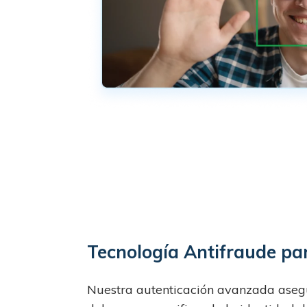
Tecnología Antifraude p
Nuestra autenticación avanzada asegu