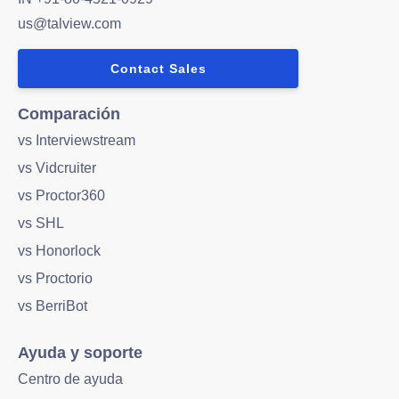
us@talview.com
Contact Sales
Comparación
vs Interviewstream
vs Vidcruiter
vs Proctor360
vs SHL
vs Honorlock
vs Proctorio
vs BerriBot
Ayuda y soporte
Centro de ayuda