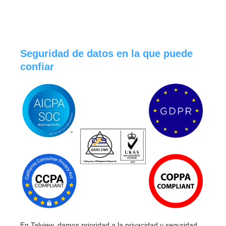
Seguridad de datos en la que puede
confiar
En Talview, damos prioridad a la privacidad y seguridad