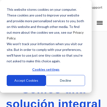
Pregunte al Experto
Support
ES
This website stores cookies on your computer.
These cookies are used to improve your website
and provide more personalized services to you, both
on this website and through other media. To find
out more about the cookies we use, see our
Privacy
Policy
.
We won't track your information when you visit our
site. But in order to comply with your preferences,
we'll have to use just one tiny cookie so that you're
not asked to make this choice again.
Cookies settings
La diferencia de Talview
Accept Cookies
Decline
Somos una
solución integral