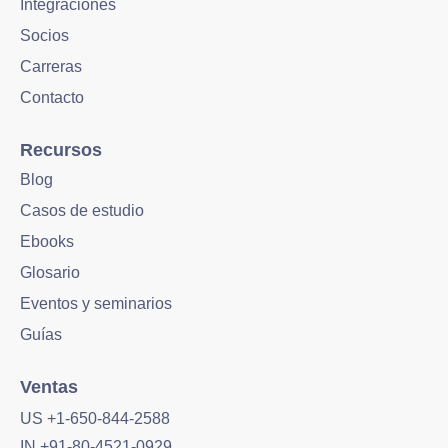
Integraciones
Socios
Carreras
Contacto
Recursos
Blog
Casos de estudio
Ebooks
Glosario
Eventos y seminarios
Guías
Ventas
US +1-650-844-2588
IN +91-80-4521-0929