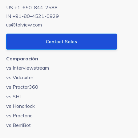
US +1-650-844-2588
IN +91-80-4521-0929
us@talview.com
Contact Sales
Comparación
vs Interviewstream
vs Vidcruiter
vs Proctor360
vs SHL
vs Honorlock
vs Proctorio
vs BerriBot