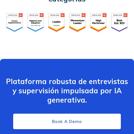
Plataforma robusta de entrevistas
y supervisión impulsada por IA
generativa.
Book A Demo