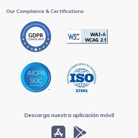
Our Compliance & Certifications
Descarga nuestra aplicación móvil