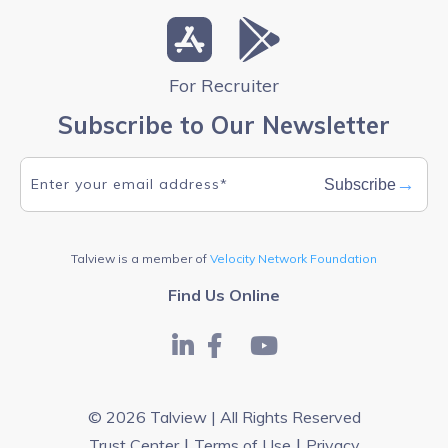
For Recruiter
Subscribe to Our Newsletter
→
Subscribe
Talview is a member of
Velocity Network Foundation
Find Us Online
© 2026 Talview | All Rights Reserved
|
|
Trust Center
Terms of Use
Privacy