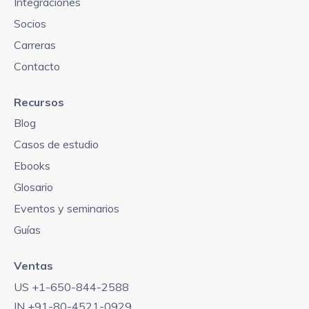
Integraciones
Socios
Carreras
Contacto
Recursos
Blog
Casos de estudio
Ebooks
Glosario
Eventos y seminarios
Guías
Ventas
US +1-650-844-2588
IN +91-80-4521-0929