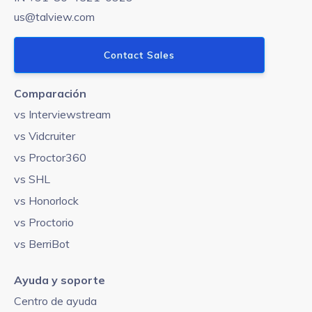
us@talview.com
Contact Sales
Comparación
vs Interviewstream
vs Vidcruiter
vs Proctor360
vs SHL
vs Honorlock
vs Proctorio
vs BerriBot
Ayuda y soporte
Centro de ayuda