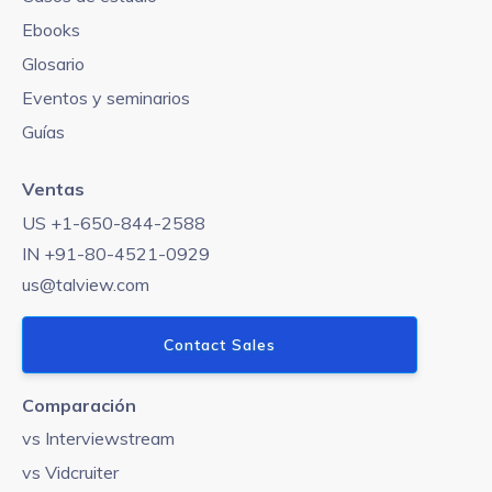
Ebooks
Glosario
Eventos y seminarios
Guías
Ventas
US +1-650-844-2588
IN +91-80-4521-0929
us@talview.com
Contact Sales
Comparación
vs Interviewstream
vs Vidcruiter