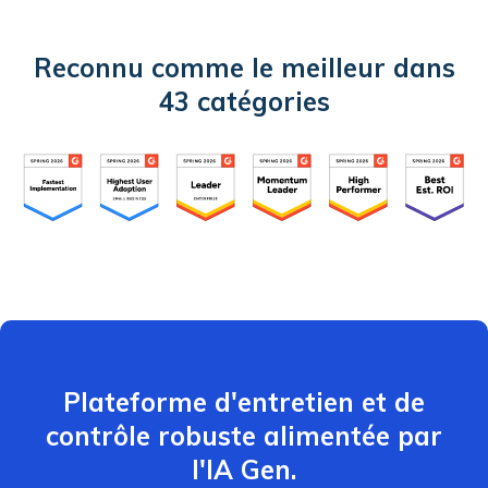
Reconnu comme le meilleur dans
43 catégories
Plateforme d'entretien et de
contrôle robuste alimentée par
l'IA Gen.