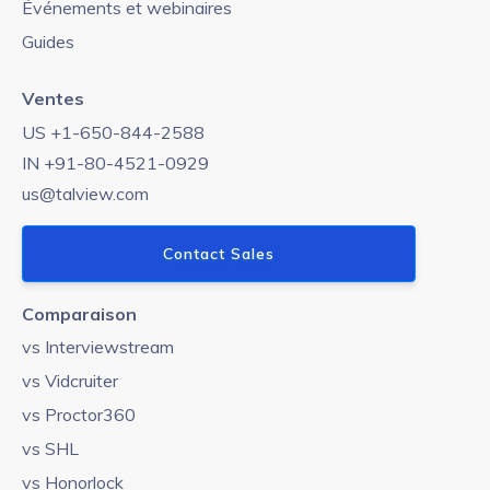
Événements et webinaires
Guides
Ventes
US +1-650-844-2588
IN +91-80-4521-0929
us@talview.com
Contact Sales
Comparaison
vs Interviewstream
vs Vidcruiter
vs Proctor360
vs SHL
vs Honorlock