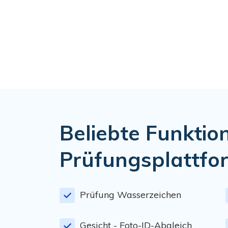
Beliebte Funktio
Prüfungsplattfo
Prüfung Wasserzeichen
Gesicht - Foto-ID-Abgleich