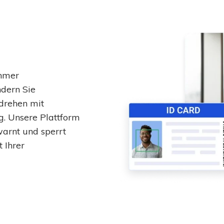
ehmer
ndern Sie
drehen mit
g. Unsere Plattform
warnt und sperrt
t Ihrer