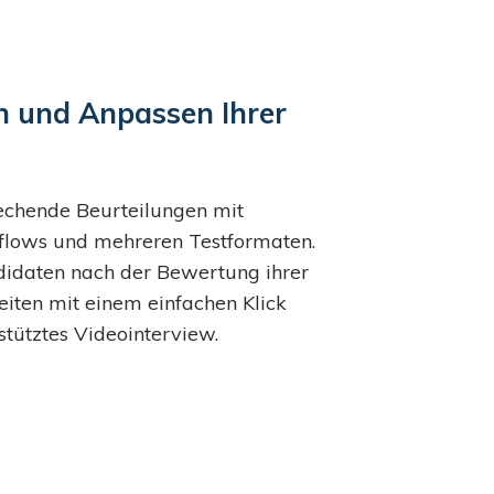
n und Anpassen Ihrer
rechende Beurteilungen mit
lows und mehreren Testformaten.
didaten nach der Bewertung ihrer
eiten mit einem einfachen Klick
estütztes Videointerview.