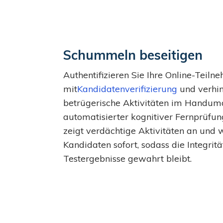
Schummeln beseitigen
Authentifizieren Sie Ihre Online-Teiln
mit
Kandidatenverifizierung
und
verhi
betrügerische Aktivitäten im Handum
automatisierter kognitiver Fernprüfun
zeigt verdächtige Aktivitäten an und 
Kandidaten sofort, sodass die Integritä
Testergebnisse gewahrt bleibt.