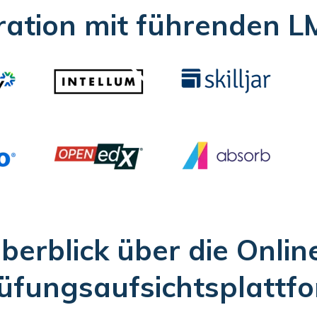
ration mit führenden 
berblick über die Onlin
üfungsaufsichtsplattf