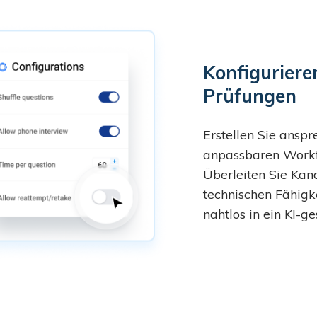
Konfiguriere
Prüfungen
Erstellen Sie ansp
anpassbaren Workf
Überleiten Sie Kan
technischen Fähigk
nahtlos in ein KI-g