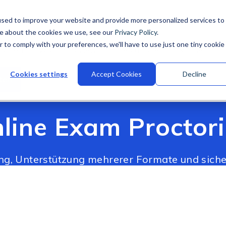
sed to improve your website and provide more personalized services to
re about the cookies we use, see our
Privacy Policy
.
r to comply with your preferences, we'll have to use just one tiny cookie
ustrien
Warum Talview
Integrationen
Kunden
Cookies settings
Accept Cookies
Decline
ten
line Exam Proctor
tung, Unterstützung mehrerer Formate und siche