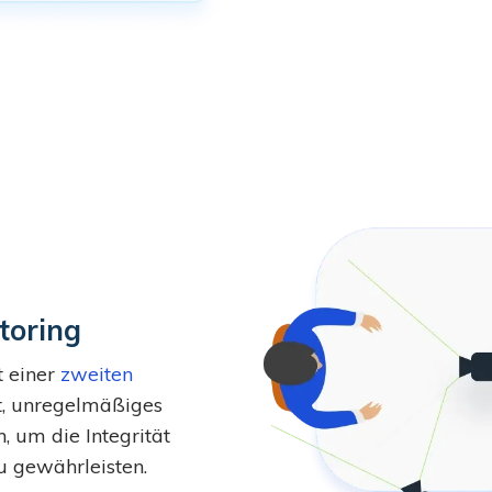
toring
t einer
zweiten
ht, unregelmäßiges
 um die Integrität
u gewährleisten.