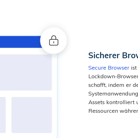
Sicherer Bro
Secure Browser
ist
Lockdown-Browser,
schafft, indem er 
Systemanwendungen
Assets kontrolliert 
Ressourcen währen