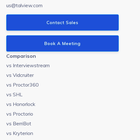
us@talview.com
Contact Sales
Book A Meeting
Comparison
vs Interviewstream
vs Vidcruiter
vs Proctor360
vs SHL
vs Honorlock
vs Proctorio
vs BerriBot
vs Kryterion