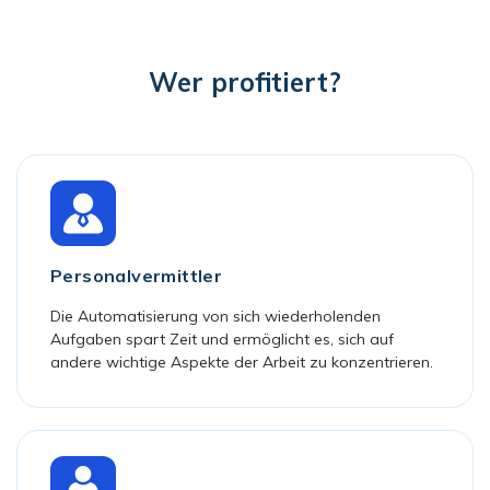
Personalisieren Sie das Vorstellungsgespräch in Echtzeit und
wahren Sie gleichzeitig die Einheitlichkeit durch
standardisierte Fragen und Bewertungen, um unbewusste
Wer profitiert?
Verzerrungen effektiv zu beseitigen.
Personalvermittler
Die Automatisierung von sich wiederholenden
Aufgaben spart Zeit und ermöglicht es, sich auf
andere wichtige Aspekte der Arbeit zu konzentrieren.