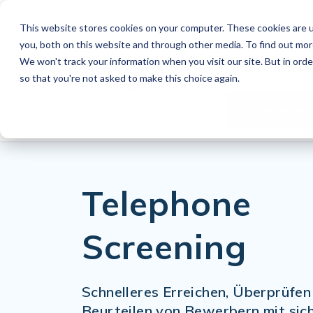
This website stores cookies on your computer. These cookies are u
DE
you, both on this website and through other media. To find out mo
We won't track your information when you visit our site. But in orde
Produkte
Ind
so that you're not asked to make this choice again.
Kostenlos tes
Telephone
Screening
Schnelleres Erreichen, Überprüfen
Beurteilen von Bewerbern mit sic