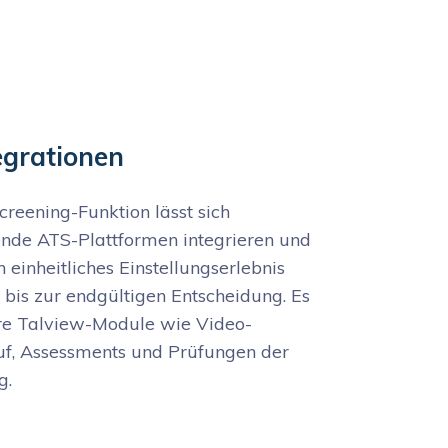
egrationen
creening-Funktion lässt sich
ende ATS-Plattformen integrieren und
n einheitliches Einstellungserlebnis
 bis zur endgültigen Entscheidung. Es
re Talview-Module wie Video-
uf, Assessments und Prüfungen der
g.