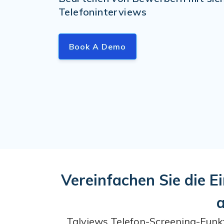
Telefoninterviews
Book A Demo
Vereinfachen Sie die 
a
Talviews Telefon-Screening-Funkti