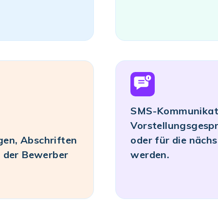
SMS-Kommunikatio
Vorstellungsgespr
en, Abschriften
oder für die näch
t der Bewerber
werden.