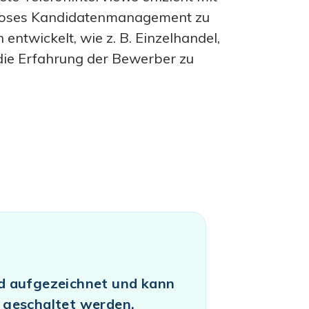
htloses Kandidatenmanagement zu
twickelt, wie z. B. Einzelhandel,
die Erfahrung der Bewerber zu
d aufgezeichnet und kann
 geschaltet werden.