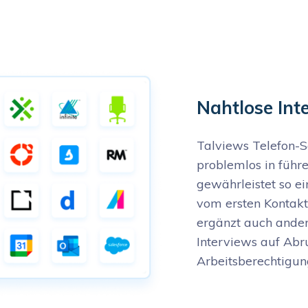
Nahtlose Int
Talviews Telefon-S
problemlos in führ
gewährleistet so ei
vom ersten Kontakt
ergänzt auch ande
Interviews auf Abr
Arbeitsberechtigun