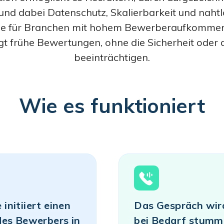
n und dabei Datenschutz, Skalierbarkeit und na
e für Branchen mit hohem Bewerberaufkommen en
t frühe Bewertungen, ohne die Sicherheit oder 
beeinträchtigen.
Wie es funktioniert
initiiert einen
Das Gespräch wir
des Bewerbers in
bei Bedarf stumm