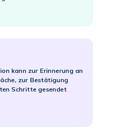
n kann zur Erinnerung an
äche, zur Bestätigung
sten Schritte gesendet